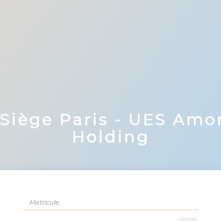
iège Paris - UES Amon
Holding